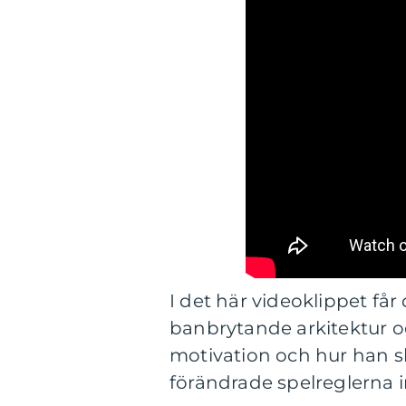
I det här videoklippet får
banbrytande arkitektur o
motivation och hur han 
förändrade spelreglerna 