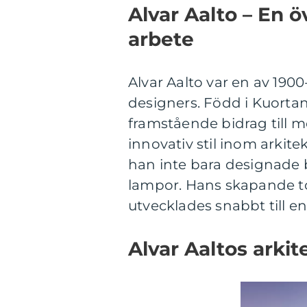
Alvar Aalto – En 
arbete
Alvar Aalto var en av 1900
designers. Född i Kuortane
framstående bidrag till 
innovativ stil inom arkite
han inte bara designade
lampor. Hans skapande t
utvecklades snabbt till e
Alvar Aaltos arkit