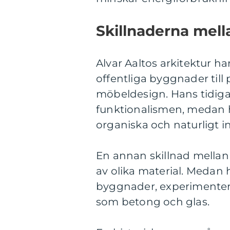
Skillnaderna mell
Alvar Aaltos arkitektur ha
offentliga byggnader till 
möbeldesign. Hans tidiga
funktionalismen, medan h
organiska och naturligt i
En annan skillnad mellan
av olika material. Medan
byggnader, experimente
som betong och glas.