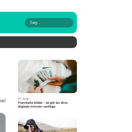
01. aug
nel
Framkalla bilder - så gör du dina
digitala minnen verkliga