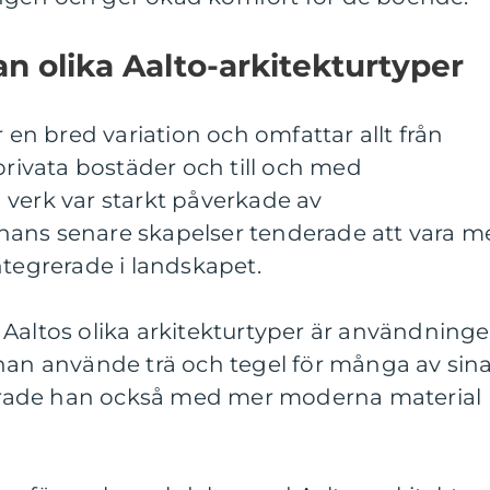
an olika Aalto-arkitekturtyper
r en bred variation och omfattar allt från
privata bostäder och till och med
 verk var starkt påverkade av
ans senare skapelser tenderade att vara m
ntegrerade i landskapet.
 Aaltos olika arkitekturtyper är användning
 han använde trä och tegel för många av sin
rade han också med mer moderna material