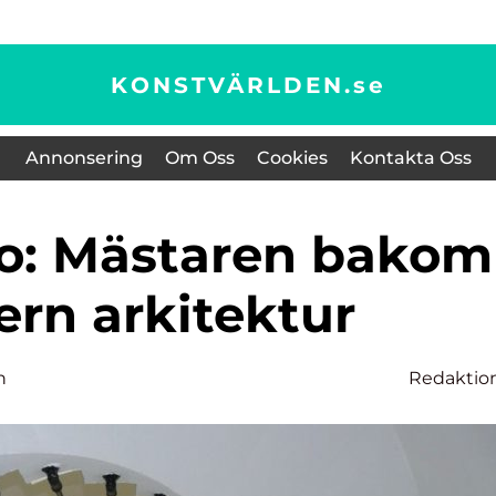
KONSTVÄRLDEN.
se
Annonsering
Om Oss
Cookies
Kontakta Oss
rn arkitektur
n
Redaktio