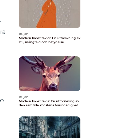
r
ra
18. jan
Modern konst tavlor: En utforskning av
stil, mångfald och betydelse
18. jan
to
Modern konst tavla: En utforskning av
den samtida konstens förunderlighet