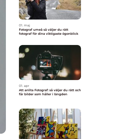
01. maj
Fotograf umeå så väljer du rätt
fotograf för dina viktigaste ögonblick
01. apr
Att anlita Fotograf: så väljer du rätt och
får bilder som håller i längden