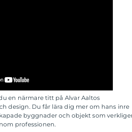
 du en närmare titt på Alvar Aaltos
ch design. Du får lära dig mer om hans inre
skapade byggnader och objekt som verklige
inom professionen.