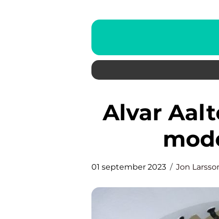
Alvar Aalto: Mästaren bakom
mode
01 september 2023
Jon Larsso