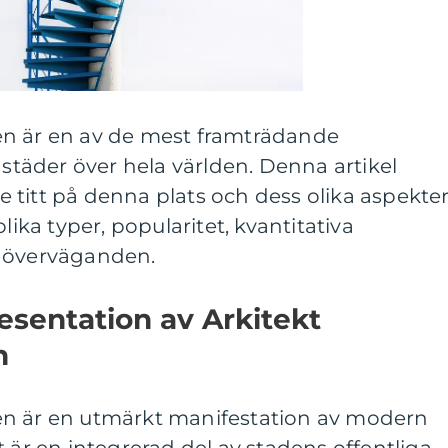
en är en av de mest framträdande
 städer över hela världen. Denna artikel
titt på denna plats och dess olika aspekter
lika typer, popularitet, kvantitativa
a överväganden.
sentation av Arkitekt
n
en är en utmärkt manifestation av modern