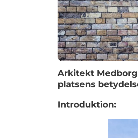
Arkitekt Medborga
platsens betydels
Introduktion: