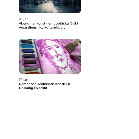
18. jan
Aboriginer konst - en upptäcktsfärd i
Australiens rika kulturella arv
17. jan
Gomér och Andersson Konst: En
Grundlig Översikt