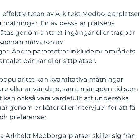
effektiviteten av Arkitekt Medborgarplatse
a mätningar. En av dessa är platsens
mätas genom antalet ingångar eller trappor
ch genom närvaron av
gar. Andra parametrar inkluderar områdets
talet bänkar eller sittplatser.
popularitet kan kvantitativa mätningar
are eller användare, samt mängden tid som
 kan också vara värdefullt att undersöka
 genom enkäter eller intervjuer för att få
och preferenser.
a Arkitekt Medborgarplatser skiljer sig från