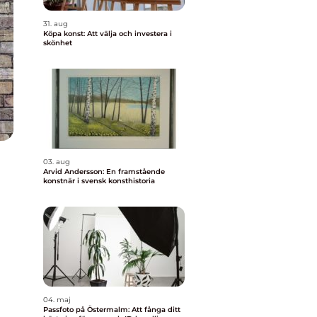
31. aug
Köpa konst: Att välja och investera i
skönhet
03. aug
Arvid Andersson: En framstående
konstnär i svensk konsthistoria
04. maj
Passfoto på Östermalm: Att fånga ditt