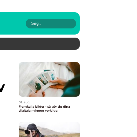
v
01. aug
Framkalla bilder - så gör du dina
digitala minnen verkliga