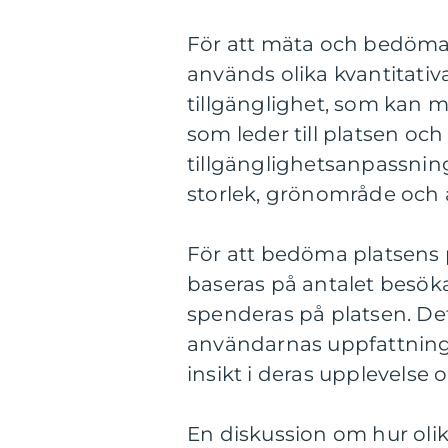
För att mäta och bedöma 
används olika kvantitativ
tillgänglighet, som kan 
som leder till platsen o
tillgänglighetsanpassnin
storlek, grönområde och an
För att bedöma platsens 
baseras på antalet besök
spenderas på platsen. Det
användarnas uppfattningar
insikt i deras upplevelse 
En diskussion om hur olik