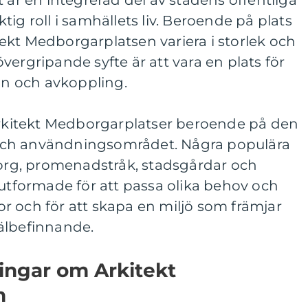
t är en integrerad del av stadens offentliga
ig roll i samhällets liv. Beroende på plats
ekt Medborgarplatsen variera i storlek och
vergripande syfte är att vara en plats för
ion och avkoppling.
 Arkitekt Medborgarplatser beroende på den
och användningsområdet. Några populära
torg, promenadstråk, stadsgårdar och
 utformade för att passa olika behov och
r och för att skapa en miljö som främjar
älbefinnande.
ingar om Arkitekt
n