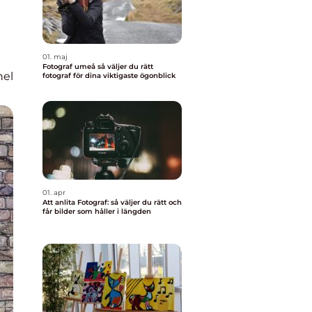
01. maj
Fotograf umeå så väljer du rätt
nel
fotograf för dina viktigaste ögonblick
01. apr
Att anlita Fotograf: så väljer du rätt och
får bilder som håller i längden