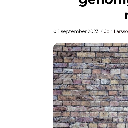
04 september 2023
Jon Larss