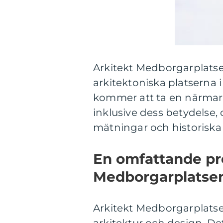
Arkitekt Medborgarplats
arkitektoniska platserna i
kommer att ta en närmare 
inklusive dess betydelse, o
mätningar och historisk
En omfattande pre
Medborgarplatse
Arkitekt Medborgarplats