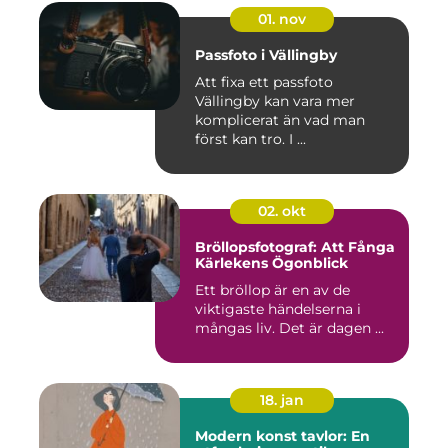
01. nov
Passfoto i Vällingby
Att fixa ett passfoto
Vällingby kan vara mer
komplicerat än vad man
först kan tro. I ...
02. okt
Bröllopsfotograf: Att Fånga
Kärlekens Ögonblick
Ett bröllop är en av de
viktigaste händelserna i
mångas liv. Det är dagen ...
18. jan
Modern konst tavlor: En