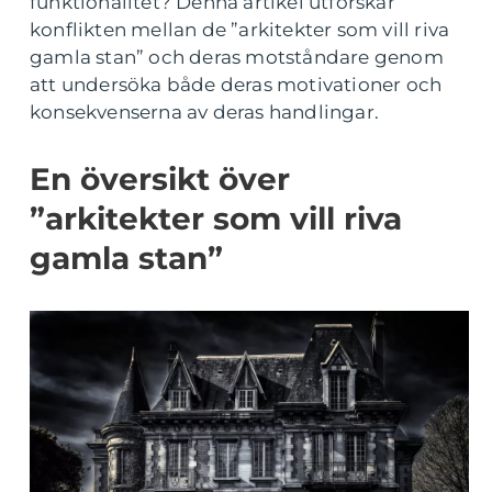
funktionalitet? Denna artikel utforskar
konflikten mellan de ”arkitekter som vill riva
gamla stan” och deras motståndare genom
att undersöka både deras motivationer och
konsekvenserna av deras handlingar.
En översikt över
”arkitekter som vill riva
gamla stan”