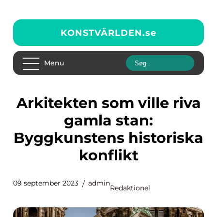
KONSTVÄRLDEN.
se
Menu
Arkitekten som ville riva
gamla stan:
Byggkunstens historiska
konflikt
09 september 2023
admin
Redaktionel