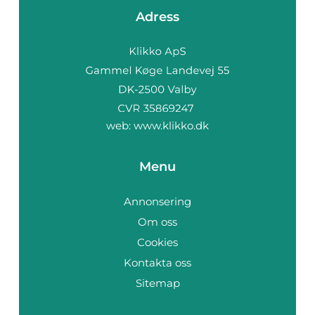
Adress
web:
www.klikko.dk
Menu
Annonsering
Om oss
Cookies
Kontakta oss
Sitemap