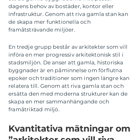
dagens behov av bostäder, kontor eller
infrastruktur. Genom att riva gamla stan kan
de skapa mer funktionella och
framåtsträvande miljöer.
En tredje grupp består av arkitekter som vill
införa en mer progressiv arkitektonisk stil i
stadsmiljön. De anser att gamla, historiska
byggnader är en påminnelse om förflutna
epoker och traditioner som ingen längre kan
relatera till. Genom att riva gamla stan och
ersätta den med moderna strukturer kan de
skapa en mer sammanhängande och
framåtriktad miljö.
Kvantitativa mätningar om
”arkitekter som vill riva