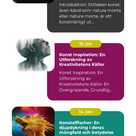
Introduktion: Stilleben konst,
även känd som natura morta
eller nature morte, är ett
konstnärligt ut...
15. jan
Konst Inspiration: En
Utforskning av
Kreativitetens Källor
Konst Inspiration: En
Utforskning av
Kreativitetens Källor En
Övergripande, Grundlig
Översikt över...
14. jan
Konstaffischer: En
djupdykning i deras
mångfald och betydelse