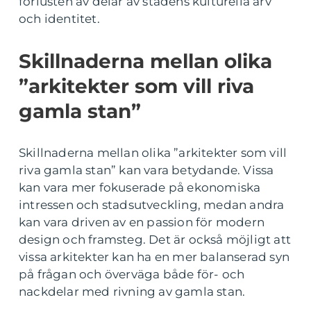
förlusten av delar av stadens kulturella arv
och identitet.
Skillnaderna mellan olika
”arkitekter som vill riva
gamla stan”
Skillnaderna mellan olika ”arkitekter som vill
riva gamla stan” kan vara betydande. Vissa
kan vara mer fokuserade på ekonomiska
intressen och stadsutveckling, medan andra
kan vara driven av en passion för modern
design och framsteg. Det är också möjligt att
vissa arkitekter kan ha en mer balanserad syn
på frågan och överväga både för- och
nackdelar med rivning av gamla stan.