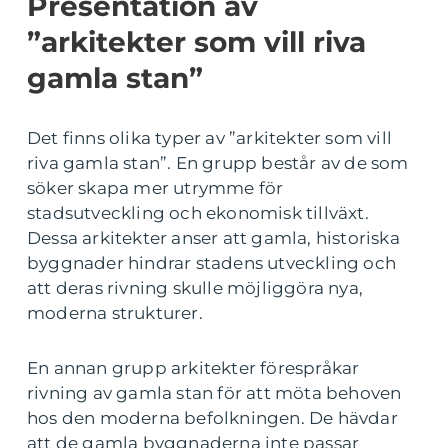
Presentation av
”arkitekter som vill riva
gamla stan”
Det finns olika typer av ”arkitekter som vill
riva gamla stan”. En grupp består av de som
söker skapa mer utrymme för
stadsutveckling och ekonomisk tillväxt.
Dessa arkitekter anser att gamla, historiska
byggnader hindrar stadens utveckling och
att deras rivning skulle möjliggöra nya,
moderna strukturer.
En annan grupp arkitekter förespråkar
rivning av gamla stan för att möta behoven
hos den moderna befolkningen. De hävdar
att de gamla byggnaderna inte passar