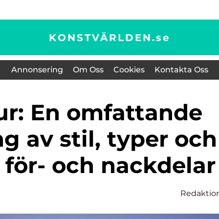
KONSTVÄRLDEN.
se
Annonsering
Om Oss
Cookies
Kontakta Oss
g av stil, typer och
 för- och nackdelar
Redaktio