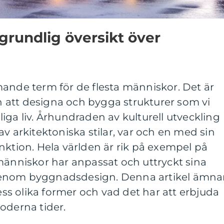
grundlig översikt över
mande term för de flesta människor. Det är
att designa och bygga strukturer som vi
iga liv. Århundraden av kulturell utveckling
v arkitektoniska stilar, var och en med sin
nktion. Hela världen är rik på exempel på
människor har anpassat och uttryckt sina
enom byggnadsdesign. Denna artikel ämna
dess olika former och vad det har att erbjuda
oderna tider.