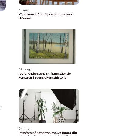
31. aug
Köpa konst: Att välja och investera i
skönhet
03. aug
Arvid Andersson: En framstående
konstnär i svensk konsthistoria
r
04. maj
Passfoto på Östermalm: Att fånga ditt