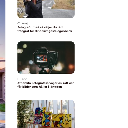
01. maj
Fotograf umeå så väljer du rätt
fotograf för dina viktigaste ögonblick
01. apr
Att anlita Fotograf: så väljer du rätt och
får bilder som håller i längden