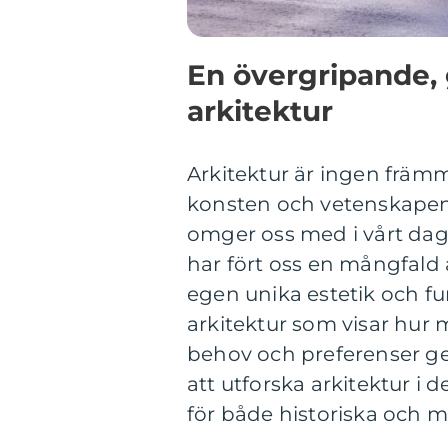
En övergripande, 
arkitektur
Arkitektur är ingen främ
konsten och vetenskapen 
omger oss med i vårt dagl
har fört oss en mångfald a
egen unika estetik och fu
arkitektur som visar hur 
behov och preferenser g
att utforska arkitektur i 
för både historiska och m