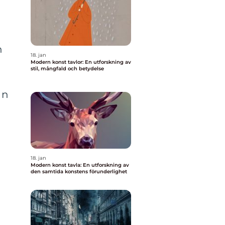
n
18. jan
Modern konst tavlor: En utforskning av
stil, mångfald och betydelse
an
18. jan
Modern konst tavla: En utforskning av
den samtida konstens förunderlighet