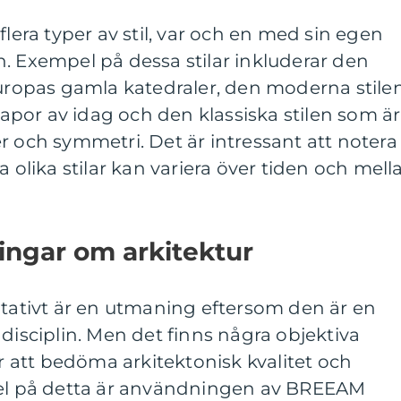
flera typer av stil, var och en med sin egen
. Exempel på dessa stilar inkluderar den
Europas gamla katedraler, den moderna stile
por av idag och den klassiska stilen som är
r och symmetri. Det är intressant att notera
a olika stilar kan variera över tiden och mell
ingar om arkitektur
itativt är en utmaning eftersom den är en
 disciplin. Men det finns några objektiva
att bedöma arkitektonisk kvalitet och
pel på detta är användningen av BREEAM