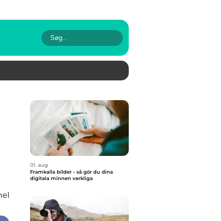
01. aug
Framkalla bilder - så gör du dina
digitala minnen verkliga
nel