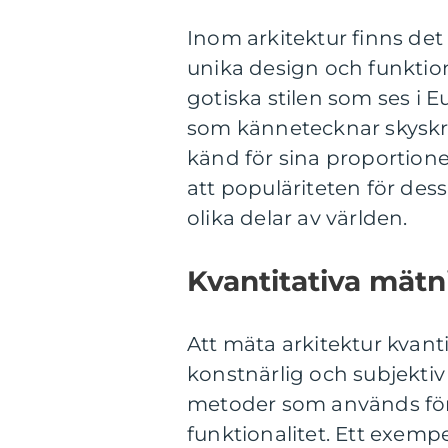
Inom arkitektur finns det 
unika design och funktion
gotiska stilen som ses i 
som kännetecknar skyskra
känd för sina proportione
att populäriteten för dess
olika delar av världen.
Kvantitativa mätn
Att mäta arkitektur kvant
konstnärlig och subjektiv
metoder som används för 
funktionalitet. Ett exem