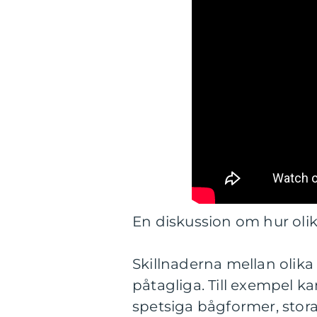
En diskussion om hur olika
Skillnaderna mellan olika
påtagliga. Till exempel k
spetsiga bågformer, stor