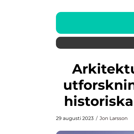
Arkitektur: En omfattande
utforsknin
historiska
29 augusti 2023
Jon Larsson