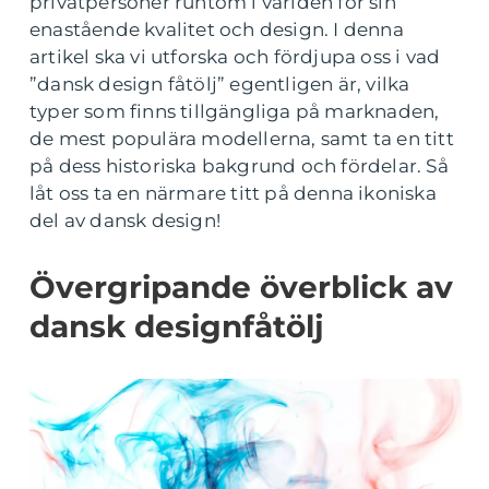
privatpersoner runtom i världen för sin
enastående kvalitet och design. I denna
artikel ska vi utforska och fördjupa oss i vad
”dansk design fåtölj” egentligen är, vilka
typer som finns tillgängliga på marknaden,
de mest populära modellerna, samt ta en titt
på dess historiska bakgrund och fördelar. Så
låt oss ta en närmare titt på denna ikoniska
del av dansk design!
Övergripande överblick av
dansk designfåtölj