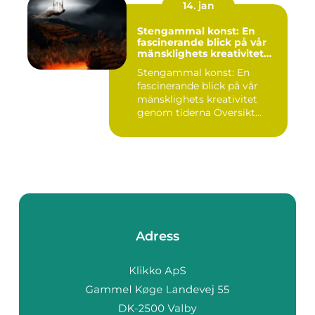
14. jan
Stengammal konst: En
fascinerande blick på vår
mänsklighets kreativitet
genom tiderna
Stengammal konst: En
fascinerande blick på vår
mänsklighets kreativitet
genom tiderna Översikt
öve...
Adress