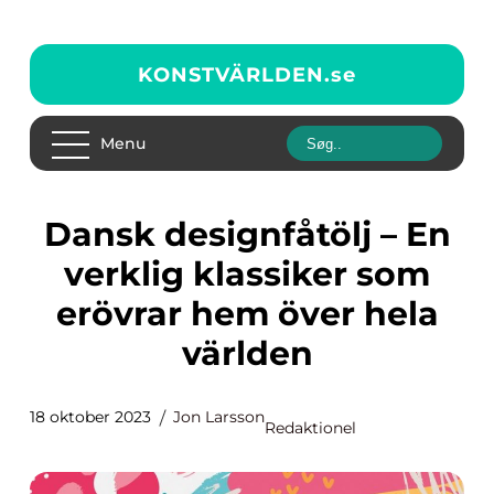
KONSTVÄRLDEN.
se
Menu
Dansk designfåtölj – En
verklig klassiker som
erövrar hem över hela
världen
18 oktober 2023
Jon Larsson
Redaktionel