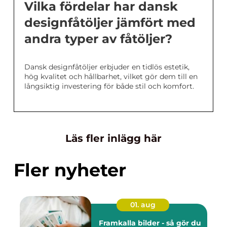
Vilka fördelar har dansk
designfåtöljer jämfört med
andra typer av fåtöljer?
Dansk designfåtöljer erbjuder en tidlös estetik,
hög kvalitet och hållbarhet, vilket gör dem till en
långsiktig investering för både stil och komfort.
Läs fler inlägg här
Fler nyheter
01. aug
Framkalla bilder - så gör du