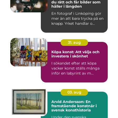
du rätt och får bilder som
håller i längden
En fotograf i Linköping gör
mer än att bara trycka på en
knapp. Yrket handlar o...
31. aug
Köpa konst: Att välja och
investera i skönhet
I sökandet efter att köpa
vacker konst ställs många
inför en labyrint av m...
03. aug
Arvid Andersson: En
framstående konstnär i
svensk konsthistoria
Under den svenska