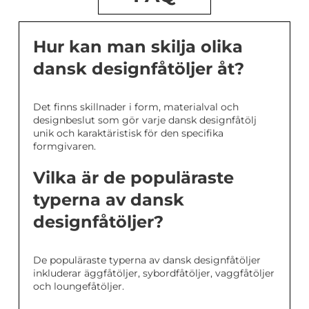
Hur kan man skilja olika
dansk designfåtöljer åt?
Det finns skillnader i form, materialval och
designbeslut som gör varje dansk designfåtölj
unik och karaktäristisk för den specifika
formgivaren.
Vilka är de populäraste
typerna av dansk
designfåtöljer?
De populäraste typerna av dansk designfåtöljer
inkluderar äggfåtöljer, sybordfåtöljer, vaggfåtöljer
och loungefåtöljer.