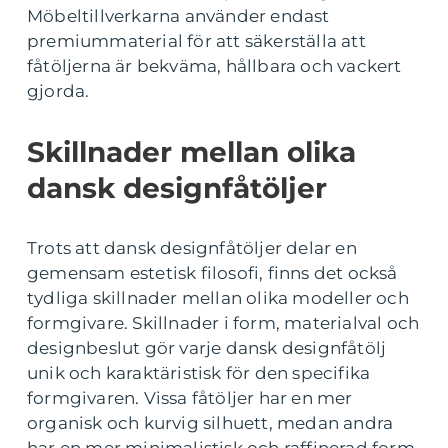
Möbeltillverkarna använder endast
premiummaterial för att säkerställa att
fåtöljerna är bekväma, hållbara och vackert
gjorda.
Skillnader mellan olika
dansk designfåtöljer
Trots att dansk designfåtöljer delar en
gemensam estetisk filosofi, finns det också
tydliga skillnader mellan olika modeller och
formgivare. Skillnader i form, materialval och
designbeslut gör varje dansk designfåtölj
unik och karaktäristisk för den specifika
formgivaren. Vissa fåtöljer har en mer
organisk och kurvig silhuett, medan andra
har en mer minimalistisk och raffinerad form.