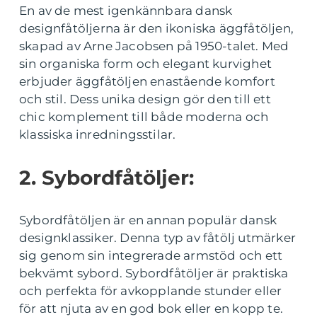
En av de mest igenkännbara dansk
designfåtöljerna är den ikoniska äggfåtöljen,
skapad av Arne Jacobsen på 1950-talet. Med
sin organiska form och elegant kurvighet
erbjuder äggfåtöljen enastående komfort
och stil. Dess unika design gör den till ett
chic komplement till både moderna och
klassiska inredningsstilar.
2. Sybordfåtöljer:
Sybordfåtöljen är en annan populär dansk
designklassiker. Denna typ av fåtölj utmärker
sig genom sin integrerade armstöd och ett
bekvämt sybord. Sybordfåtöljer är praktiska
och perfekta för avkopplande stunder eller
för att njuta av en god bok eller en kopp te.