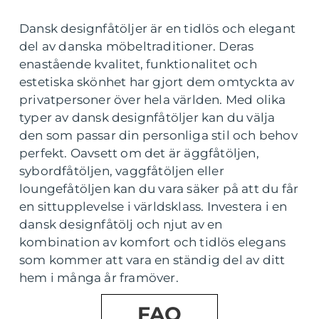
Dansk designfåtöljer är en tidlös och elegant
del av danska möbeltraditioner. Deras
enastående kvalitet, funktionalitet och
estetiska skönhet har gjort dem omtyckta av
privatpersoner över hela världen. Med olika
typer av dansk designfåtöljer kan du välja
den som passar din personliga stil och behov
perfekt. Oavsett om det är äggfåtöljen,
sybordfåtöljen, vaggfåtöljen eller
loungefåtöljen kan du vara säker på att du får
en sittupplevelse i världsklass. Investera i en
dansk designfåtölj och njut av en
kombination av komfort och tidlös elegans
som kommer att vara en ständig del av ditt
hem i många år framöver.
FAQ