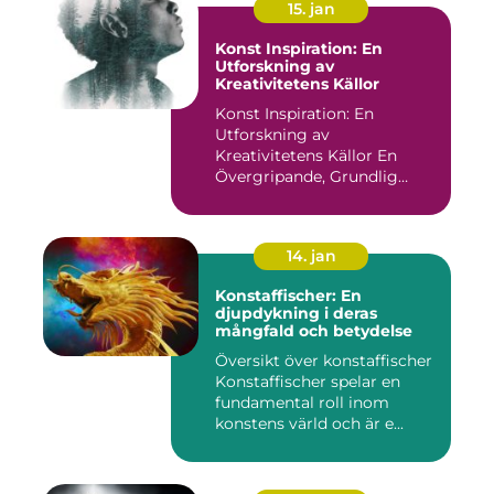
15. jan
Konst Inspiration: En
Utforskning av
Kreativitetens Källor
Konst Inspiration: En
Utforskning av
Kreativitetens Källor En
Övergripande, Grundlig
Översikt över...
14. jan
Konstaffischer: En
djupdykning i deras
mångfald och betydelse
Översikt över konstaffischer
Konstaffischer spelar en
fundamental roll inom
konstens värld och är e...