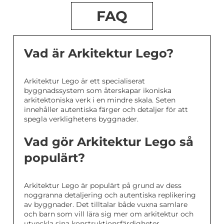
FAQ
Vad är Arkitektur Lego?
Arkitektur Lego är ett specialiserat
byggnadssystem som återskapar ikoniska
arkitektoniska verk i en mindre skala. Seten
innehåller autentiska färger och detaljer för att
spegla verklighetens byggnader.
Vad gör Arkitektur Lego så
populärt?
Arkitektur Lego är populärt på grund av dess
noggranna detaljering och autentiska replikering
av byggnader. Det tilltalar både vuxna samlare
och barn som vill lära sig mer om arkitektur och
utveckla sina konstruktionsfärdigheter.