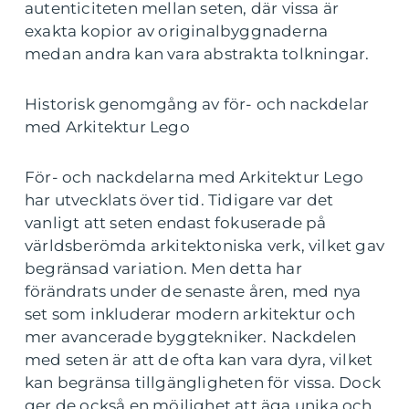
autenticiteten mellan seten, där vissa är
exakta kopior av originalbyggnaderna
medan andra kan vara abstrakta tolkningar.
Historisk genomgång av för- och nackdelar
med Arkitektur Lego
För- och nackdelarna med Arkitektur Lego
har utvecklats över tid. Tidigare var det
vanligt att seten endast fokuserade på
världsberömda arkitektoniska verk, vilket gav
begränsad variation. Men detta har
förändrats under de senaste åren, med nya
set som inkluderar modern arkitektur och
mer avancerade byggtekniker. Nackdelen
med seten är att de ofta kan vara dyra, vilket
kan begränsa tillgängligheten för vissa. Dock
ger de också en möjlighet att äga unika och