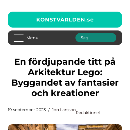
KONSTVÄRLDEN.
se
Menu
En fördjupande titt på
Arkitektur Lego:
Byggandet av fantasier
och kreationer
19 september 2023
Jon Larsson
Redaktionel