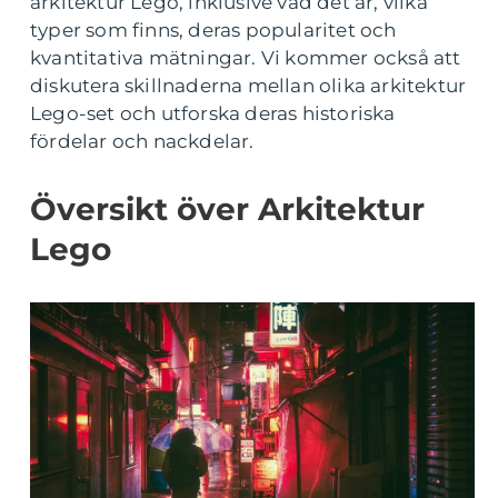
arkitektur Lego, inklusive vad det är, vilka
typer som finns, deras popularitet och
kvantitativa mätningar. Vi kommer också att
diskutera skillnaderna mellan olika arkitektur
Lego-set och utforska deras historiska
fördelar och nackdelar.
Översikt över Arkitektur
Lego