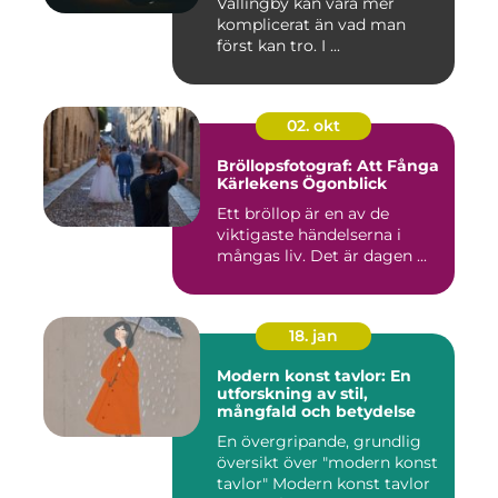
Vällingby kan vara mer
komplicerat än vad man
först kan tro. I ...
02. okt
Bröllopsfotograf: Att Fånga
Kärlekens Ögonblick
Ett bröllop är en av de
viktigaste händelserna i
mångas liv. Det är dagen ...
18. jan
Modern konst tavlor: En
utforskning av stil,
mångfald och betydelse
En övergripande, grundlig
översikt över "modern konst
tavlor" Modern konst tavlor