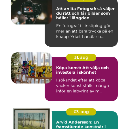
Att anlita Fotograf: så väljer
du rätt och får bilder som
håller i längden
En fotograf i Linköping gör
mer än att bara trycka på en
knapp. Yrket handlar o...
31. aug
Köpa konst: Att välja och
investera i skönhet
I sökandet efter att köpa
vacker konst ställs många
inför en labyrint av m...
03. aug
Arvid Andersson: En
framstående konstnär i