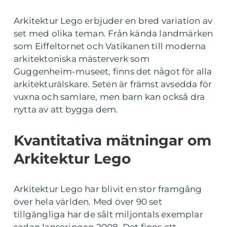
Arkitektur Lego erbjuder en bred variation av
set med olika teman. Från kända landmärken
som Eiffeltornet och Vatikanen till moderna
arkitektoniska mästerverk som
Guggenheim-museet, finns det något för alla
arkitekturälskare. Seten är främst avsedda för
vuxna och samlare, men barn kan också dra
nytta av att bygga dem.
Kvantitativa mätningar om
Arkitektur Lego
Arkitektur Lego har blivit en stor framgång
över hela världen. Med över 90 set
tillgängliga har de sålt miljontals exemplar
sedan lanseringen 2008. Det finns ett