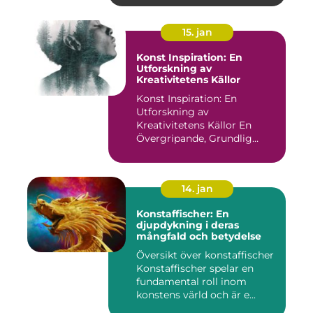
15. jan
Konst Inspiration: En
Utforskning av
Kreativitetens Källor
Konst Inspiration: En
Utforskning av
Kreativitetens Källor En
Övergripande, Grundlig
Översikt över...
14. jan
Konstaffischer: En
djupdykning i deras
mångfald och betydelse
Översikt över konstaffischer
Konstaffischer spelar en
fundamental roll inom
konstens värld och är e...