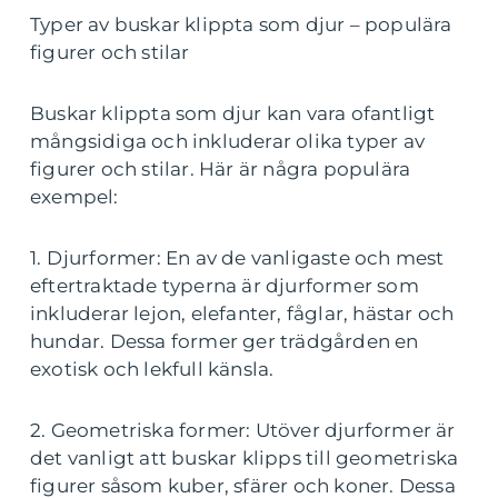
Typer av buskar klippta som djur – populära
figurer och stilar
Buskar klippta som djur kan vara ofantligt
mångsidiga och inkluderar olika typer av
figurer och stilar. Här är några populära
exempel:
1. Djurformer: En av de vanligaste och mest
eftertraktade typerna är djurformer som
inkluderar lejon, elefanter, fåglar, hästar och
hundar. Dessa former ger trädgården en
exotisk och lekfull känsla.
2. Geometriska former: Utöver djurformer är
det vanligt att buskar klipps till geometriska
figurer såsom kuber, sfärer och koner. Dessa