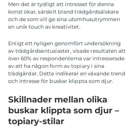
Men det är tydligt att intresset för denna
konst ökar, särskilt bland trädgårdsälskare
och de som vill ge sina utomhusutrymmen
en unik touch av kreativitet.
Enligt ett nyligen genomfört undersökning
av trädgårdsentusiaster, visade resultaten att
över 60% av respondenterna var intresserade
av att ha någon form av topiary i sina
trädgårdar. Detta indikerar en växande trend
och intresse för buskar klippta som djur.
Skillnader mellan olika
buskar klippta som djur –
topiary-stilar