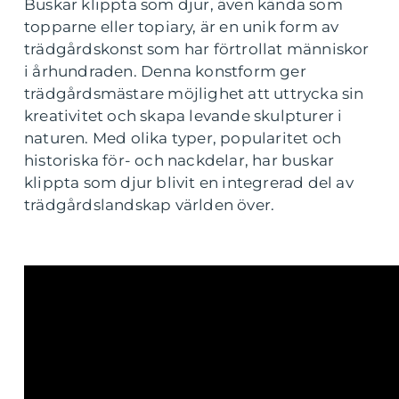
Buskar klippta som djur, även kända som
topparne eller topiary, är en unik form av
trädgårdskonst som har förtrollat människor
i århundraden. Denna konstform ger
trädgårdsmästare möjlighet att uttrycka sin
kreativitet och skapa levande skulpturer i
naturen. Med olika typer, popularitet och
historiska för- och nackdelar, har buskar
klippta som djur blivit en integrerad del av
trädgårdslandskap världen över.