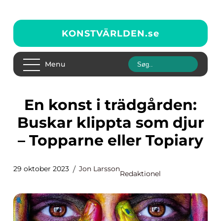
KONSTVÄRLDEN.
se
Menu
En konst i trädgården:
Buskar klippta som djur
– Topparne eller Topiary
29 oktober 2023
Jon Larsson
Redaktionel