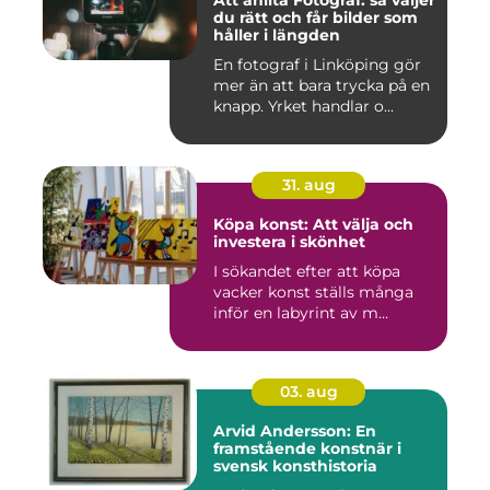
du rätt och får bilder som
håller i längden
En fotograf i Linköping gör
mer än att bara trycka på en
knapp. Yrket handlar o...
31. aug
Köpa konst: Att välja och
investera i skönhet
I sökandet efter att köpa
vacker konst ställs många
inför en labyrint av m...
03. aug
Arvid Andersson: En
framstående konstnär i
svensk konsthistoria