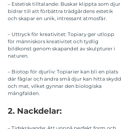
– Estetisk tilltalande: Buskar klippta som djur
bidrar till att förbättra trädgårdens estetik
och skapar en unik, intressant atmosfär.
– Uttryck för kreativitet: Topiary ger utlopp
för människors kreativitet och tydlig
bildkonst genom skapandet av skulpturer i
naturen.
– Biotop för djurliv: Topiarier kan bli en plats
där fåglar och andra små djur kan hitta skydd
och mat, vilket gynnar den biologiska
mångfalden.
2. Nackdelar:
– Tidskrävande: Att uppnå perfekt form och