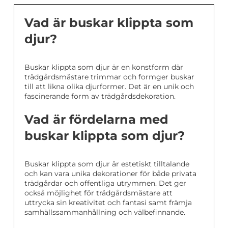
Vad är buskar klippta som
djur?
Buskar klippta som djur är en konstform där
trädgårdsmästare trimmar och formger buskar
till att likna olika djurformer. Det är en unik och
fascinerande form av trädgårdsdekoration.
Vad är fördelarna med
buskar klippta som djur?
Buskar klippta som djur är estetiskt tilltalande
och kan vara unika dekorationer för både privata
trädgårdar och offentliga utrymmen. Det ger
också möjlighet för trädgårdsmästare att
uttrycka sin kreativitet och fantasi samt främja
samhällssammanhållning och välbefinnande.