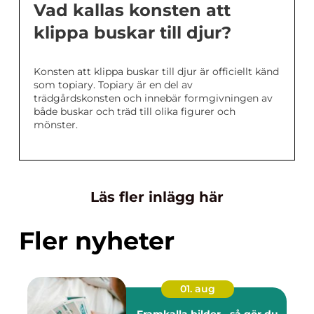
Vad kallas konsten att
klippa buskar till djur?
Konsten att klippa buskar till djur är officiellt känd
som topiary. Topiary är en del av
trädgårdskonsten och innebär formgivningen av
både buskar och träd till olika figurer och
mönster.
Läs fler inlägg här
Fler nyheter
01. aug
Framkalla bilder - så gör du