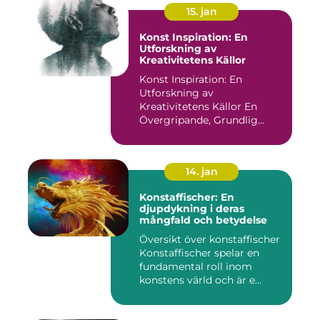
15. jan
Konst Inspiration: En
Utforskning av
Kreativitetens Källor
Konst Inspiration: En
Utforskning av
Kreativitetens Källor En
Övergripande, Grundlig
Översikt över...
14. jan
Konstaffischer: En
djupdykning i deras
mångfald och betydelse
Översikt över konstaffischer
Konstaffischer spelar en
fundamental roll inom
konstens värld och är e...