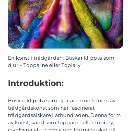
En konst i trädgården: Buskar klippta som
djur – Topparne eller Topiary
Introduktion:
Buskar klippta som djur är en unik form av
trädgårdskonst som har fascinerat
trädgårdsälskare i århundraden. Denna form
av konst, känd som topparne eller topiary,
involverar att trimma och forma buskar till