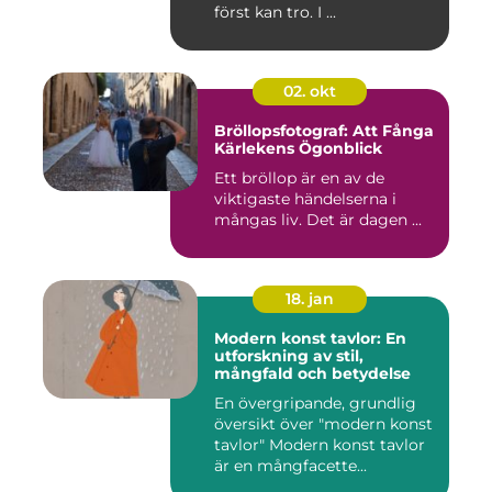
först kan tro. I ...
02. okt
Bröllopsfotograf: Att Fånga
Kärlekens Ögonblick
Ett bröllop är en av de
viktigaste händelserna i
mångas liv. Det är dagen ...
18. jan
Modern konst tavlor: En
utforskning av stil,
mångfald och betydelse
En övergripande, grundlig
översikt över "modern konst
tavlor" Modern konst tavlor
är en mångfacette...