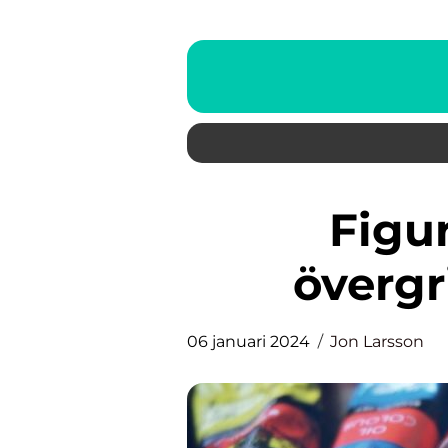
Figurativ konst: En
övergr
06 januari 2024
Jon Larsson