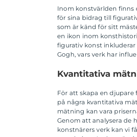
Inom konstvärlden finns 
för sina bidrag till figur
som är känd för sitt mäste
en ikon inom konsthisto
figurativ konst inkludera
Gogh, vars verk har influe
Kvantitativa mätn
För att skapa en djupare f
på några kvantitativa m
mätning kan vara priserna
Genom att analysera de hö
konstnärers verk kan vi 