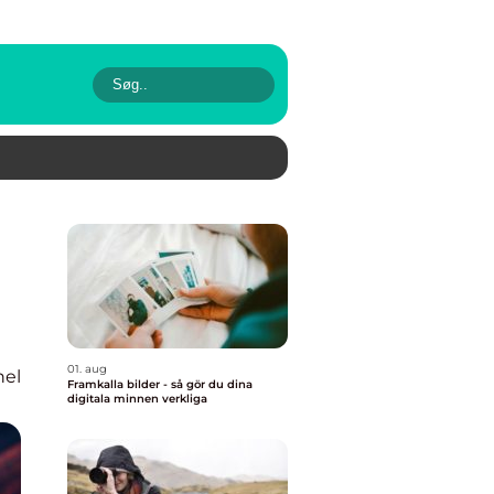
01. aug
nel
Framkalla bilder - så gör du dina
digitala minnen verkliga