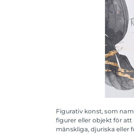
Figurativ konst, som nam
figurer eller objekt för at
mänskliga, djuriska eller