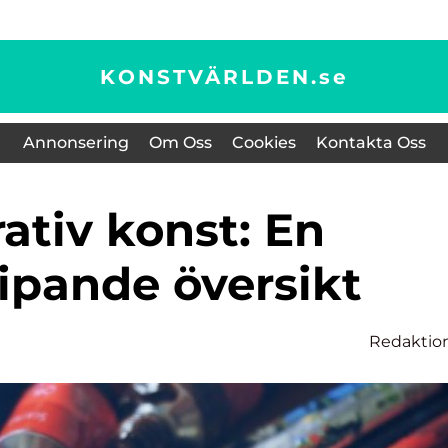
KONSTVÄRLDEN.
se
Annonsering
Om Oss
Cookies
Kontakta Oss
ipande översikt
Redaktio