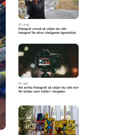
01. maj
Fotograf umeå så väljer du rätt
fotograf för dina viktigaste ögonblick
01. apr
Att anlita Fotograf: så väljer du rätt och
får bilder som håller i längden