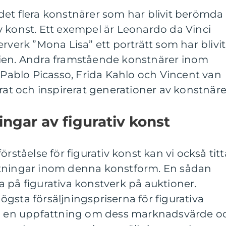
det flera konstnärer som har blivit berömda
ativ konst. Ett exempel är Leonardo da Vinci
rverk ”Mona Lisa” ett porträtt som har blivit
rien. Andra framstående konstnärer inom
r Pablo Picasso, Frida Kahlo och Vincent van
rat och inspirerat generationer av konstnäre
ingar av figurativ konst
örståelse för figurativ konst kan vi också titt
ätningar inom denna konstform. En sådan
 på figurativa konstverk på auktioner.
gsta försäljningspriserna för figurativa
få en uppfattning om dess marknadsvärde o