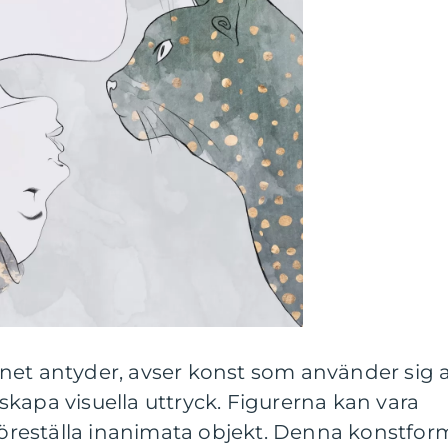
net antyder, avser konst som använder sig 
t skapa visuella uttryck. Figurerna kan vara
 föreställa inanimata objekt. Denna konstfor