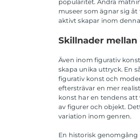
popularitet. Andra mätnin
museer som ägnar sig åt 
aktivt skapar inom denna
Skillnader mellan 
Även inom figurativ konst
skapa unika uttryck. En s
figurativ konst och modern
eftersträvar en mer reali
konst har en tendens att 
av figurer och objekt. D
variation inom genren.
En historisk genomgång a