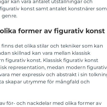
gar kan vara antalet utställningar och
figurativ konst samt antalet konstnärer som
 genre.
olika former av figurativ konst
 finns det olika stilar och tekniker som kan
ådan skillnad kan vara mellan klassisk
 figurativ konst. Klassisk figurativ konst
stisk representation, medan modern figurativ
vara mer expressiv och abstrakt i sin tolkni
etta skapar utrymme för mångfald och
v för- och nackdelar med olika former av