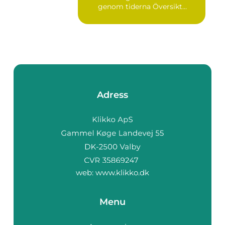
genom tiderna Översikt
öve...
Adress
web:
www.klikko.dk
Menu