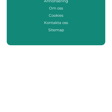
Annonsering
Om oss
Cookies
Kontakta oss
Sitemap