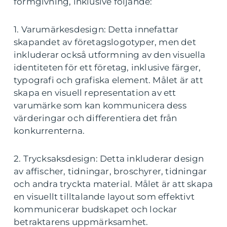
formgivning, inklusive följande:
1. Varumärkesdesign: Detta innefattar
skapandet av företagslogotyper, men det
inkluderar också utformning av den visuella
identiteten för ett företag, inklusive färger,
typografi och grafiska element. Målet är att
skapa en visuell representation av ett
varumärke som kan kommunicera dess
värderingar och differentiera det från
konkurrenterna.
2. Trycksaksdesign: Detta inkluderar design
av affischer, tidningar, broschyrer, tidningar
och andra tryckta material. Målet är att skapa
en visuellt tilltalande layout som effektivt
kommunicerar budskapet och lockar
betraktarens uppmärksamhet.