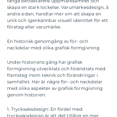
fånga betraktarens uppmärksamhet och
skapa en stark lockelse. Varumärkesdesign, å
andra sidan, handlar mer om att skapa en
unik och igenkännbar visuell identitet för ett
företag eller varumärke.
En historisk genomgång av för- och
nackdelar med olika grafisk formgivning
Under historiens gång har grafisk
formgivning utvecklats och förändrats med
framsteg inom teknik och förändringar i
samhället. Här är några för- och nackdelar
med olika aspekter av grafisk formgivning
genom historien:
1. Trycksaksdesign: En fördel med
trycksaksdesign är att det tillåter en mer