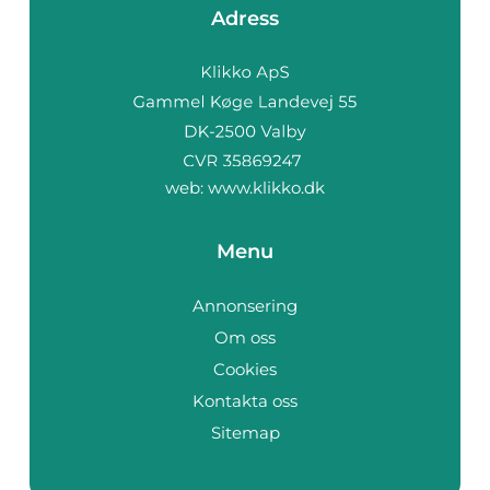
Adress
web:
www.klikko.dk
Menu
Annonsering
Om oss
Cookies
Kontakta oss
Sitemap