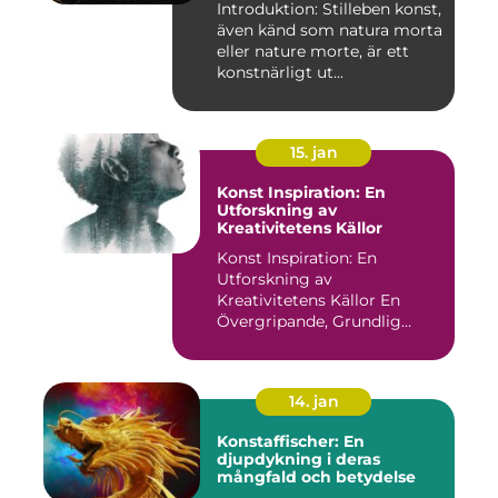
Introduktion: Stilleben konst,
även känd som natura morta
eller nature morte, är ett
konstnärligt ut...
15. jan
Konst Inspiration: En
Utforskning av
Kreativitetens Källor
Konst Inspiration: En
Utforskning av
Kreativitetens Källor En
Övergripande, Grundlig
Översikt över...
14. jan
Konstaffischer: En
djupdykning i deras
mångfald och betydelse