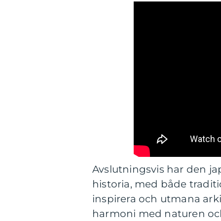
Avslutningsvis har den ja
historia, med både tradit
inspirera och utmana arki
harmoni med naturen och 