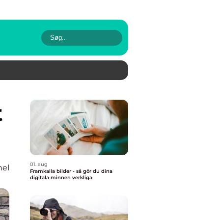
01. aug
nel
Framkalla bilder - så gör du dina
digitala minnen verkliga