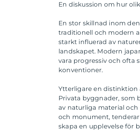
En diskussion om hur olika
En stor skillnad inom den
traditionell och modern ar
starkt influerad av natur
landskapet. Modern japansk
vara progressiv och ofta s
konventioner.
Ytterligare en distinktio
Privata byggnader, som 
av naturliga material oc
och monument, tenderar at
skapa en upplevelse för 