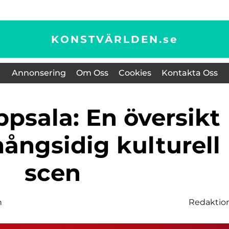
KONSTVÄRLDEN.
se
Annonsering
Om Oss
Cookies
Kontakta Oss
ångsidig kulturell
scen
n
Redaktio