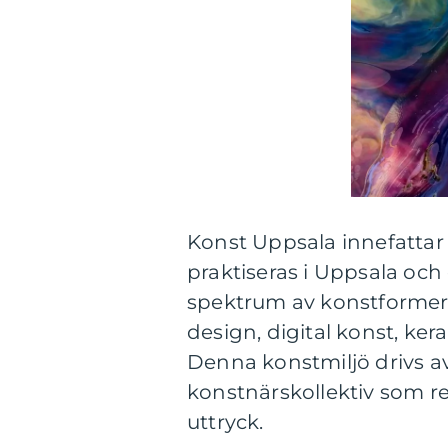
Konst Uppsala innefattar 
praktiseras i Uppsala och
spektrum av konstformer s
design, digital konst, k
Denna konstmiljö drivs av
konstnärskollektiv som r
uttryck.