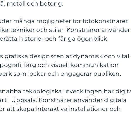
rä, metall och betong.
juder många möjligheter för fotokonstnärer
ka tekniker och stilar. Konstnärer använder
berätta historier och fånga ögonblick.
as grafiska designscen är dynamisk och vital.
ografi, färg och visuell kommunikation
 verk som lockar och engagerar publiken.
 snabba teknologiska utvecklingen har digit
lärt i Uppsala. Konstnärer använder digitala
r att skapa interaktiva installationer och