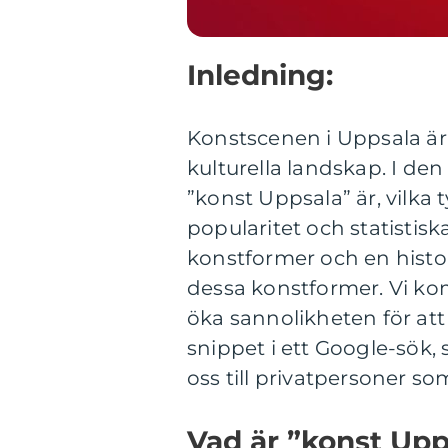
Inledning:
Konstscenen i Uppsala är
kulturella landskap. I den
”konst Uppsala” är, vilka
popularitet och statistis
konstformer och en hist
dessa konstformer. Vi kom
öka sannolikheten för att
snippet i ett Google-sök, 
oss till privatpersoner s
Vad är ”konst Upp