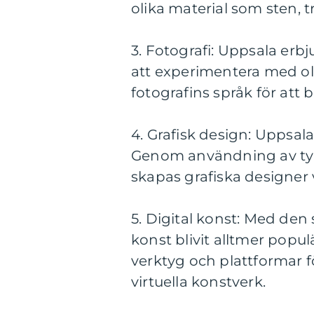
olika material som sten, t
3. Fotografi: Uppsala erb
att experimentera med oli
fotografins språk för att 
4. Grafisk design: Uppsal
Genom användning av typ
skapas grafiska designer
5. Digital konst: Med den
konst blivit alltmer popu
verktyg och plattformar fö
virtuella konstverk.