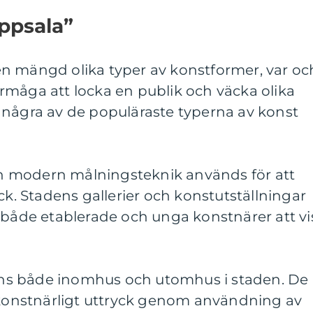
ppsala”
n mängd olika typer av konstformer, var oc
rmåga att locka en publik och väcka olika
 några av de populäraste typerna av konst
och modern målningsteknik används för att
ck. Stadens gallerier och konstutställningar
 både etablerade och unga konstnärer att vi
finns både inomhus och utomhus i staden. De
h konstnärligt uttryck genom användning av