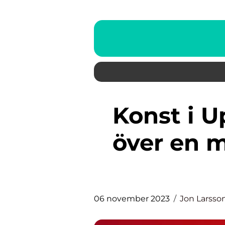
Konst i Uppsala: En översikt
över en m
06 november 2023
Jon Larsso