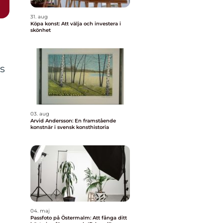
31. aug
Köpa konst: Att välja och investera i
skönhet
s
03. aug
Arvid Andersson: En framstående
konstnär i svensk konsthistoria
04. maj
Passfoto på Östermalm: Att fånga ditt