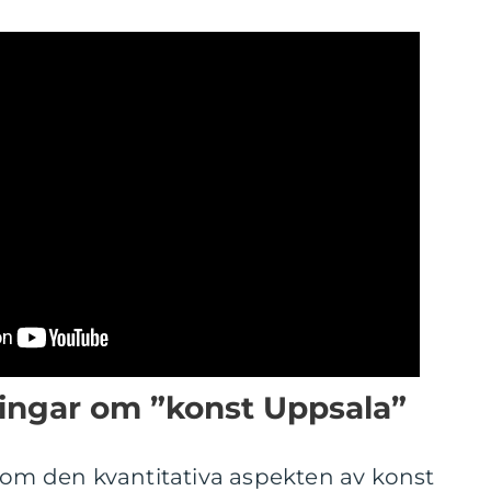
ningar om ”konst Uppsala”
 om den kvantitativa aspekten av konst