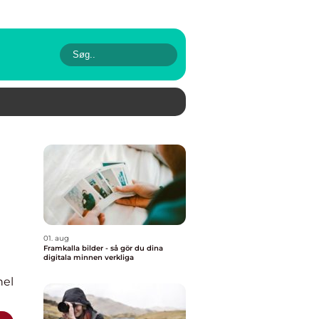
01. aug
Framkalla bilder - så gör du dina
digitala minnen verkliga
nel