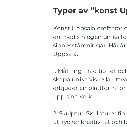
Typer av ”konst U
Konst Uppsala omfattar e
en med sin egen unika fö
sinnesstämningar. Här är
Uppsala:
1. Målning: Traditionell 
skapa unika visuella uttry
erbjuder en plattform för
upp sina verk.
2. Skulptur: Skulpturer 
uttrycker kreativitet oc