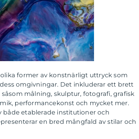
olika former av konstnärligt uttryck som
 dess omgivningar. Det inkluderar ett brett
åsom målning, skulptur, fotografi, grafisk
eramik, performancekonst och mycket mer.
 både etablerade institutioner och
epresenterar en bred mångfald av stilar och