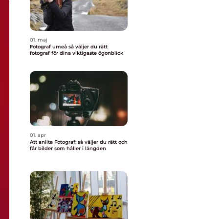
01. maj
Fotograf umeå så väljer du rätt
fotograf för dina viktigaste ögonblick
01. apr
Att anlita Fotograf: så väljer du rätt och
får bilder som håller i längden