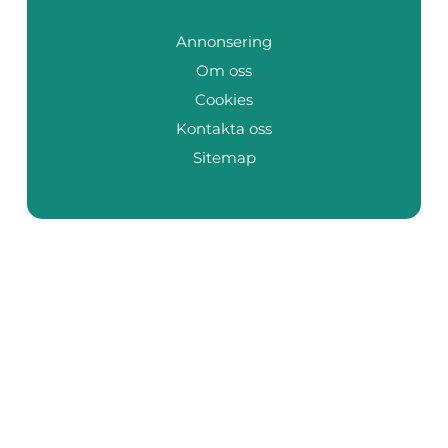
Annonsering
Om oss
Cookies
Kontakta oss
Sitemap