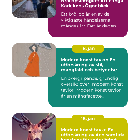
Bröllopsfotograf: Att Fånga
Kärlekens Ögonblick
Ett bröllop är en av de
viktigaste händelserna i
mångas liv. Det är dagen ...
18. jan
Modern konst tavlor: En
utforskning av stil,
mångfald och betydelse
En övergripande, grundlig
översikt över "modern konst
tavlor" Modern konst tavlor
är en mångfacette...
18. jan
Modern konst tavla: En
utforskning av den samtida
konstens förunderlighet