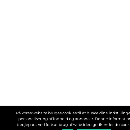
På vores website bruges cookies til at huske dine indstillinger
personalisering af indhold og annoncer. Denne informati
tredjepart. Ved fortsat brug af websiden godkender du cook