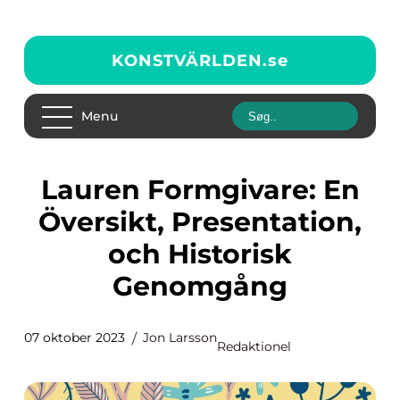
KONSTVÄRLDEN.
se
Menu
Lauren Formgivare: En
Översikt, Presentation,
och Historisk
Genomgång
07 oktober 2023
Jon Larsson
Redaktionel