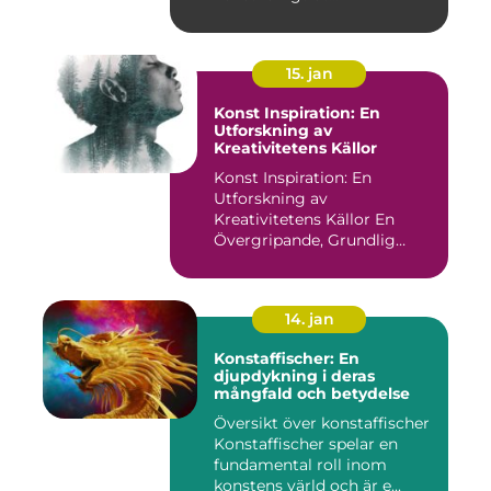
15. jan
Konst Inspiration: En
Utforskning av
Kreativitetens Källor
Konst Inspiration: En
Utforskning av
Kreativitetens Källor En
Övergripande, Grundlig
Översikt över...
14. jan
Konstaffischer: En
djupdykning i deras
mångfald och betydelse
Översikt över konstaffischer
Konstaffischer spelar en
fundamental roll inom
konstens värld och är e...