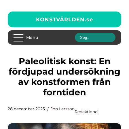
KONSTVÄRLDEN.
se
Menu
Paleolitisk konst: En
fördjupad undersökning
av konstformen från
forntiden
28 december 2023
Jon Larsson
Redaktionel