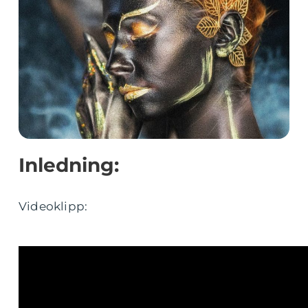
Inledning:
Videoklipp: