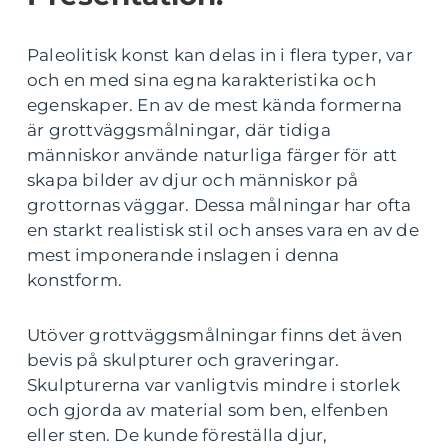
Paleolitisk konst kan delas in i flera typer, var
och en med sina egna karakteristika och
egenskaper. En av de mest kända formerna
är grottväggsmålningar, där tidiga
människor använde naturliga färger för att
skapa bilder av djur och människor på
grottornas väggar. Dessa målningar har ofta
en starkt realistisk stil och anses vara en av de
mest imponerande inslagen i denna
konstform.
Utöver grottväggsmålningar finns det även
bevis på skulpturer och graveringar.
Skulpturerna var vanligtvis mindre i storlek
och gjorda av material som ben, elfenben
eller sten. De kunde föreställa djur,