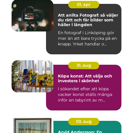
01. apr
Att anlita Fotograf: så väljer
du rätt och får bilder som
håller i längden
En fotograf i Linköping gör
mer än att bara trycka på en
knapp. Yrket handlar o...
31. aug
Köpa konst: Att välja och
investera i skönhet
I sökandet efter att köpa
vacker konst ställs många
inför en labyrint av m...
03. aug
Arvid Andersson: En