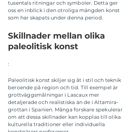
tusentals ritningar och symboler. Detta ger
oss en inblick i den otroliga mängden konst
som har skapats under denna period.
Skillnader mellan olika
paleolitisk konst
:
Paleolitisk konst skiljer sig åt i stil och teknik
beroende på region och tid. Till exempel är
grottväggsmålningar i Lascaux mer
detaljerade och realistiska än de i Altamira-
grottan i Spanien. Många forskare spekulerar
om att dessa skillnader kan kopplas till olika
kulturella traditioner eller individuella
konstnärers preferenser.