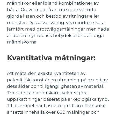
människor eller ibland kombinationer av
båda. Graveringar å andra sidan var ofta
gjorda i sten och bestod av ritningar eller
mönster. Dessa var vanligtvis mindre i skala
jämfört med grottväggsmålningar men hade
ändå stor symbolisk betydelse för de tidiga
människorna.
Kvantitativa mätningar:
Att mäta den exakta kvantiteten av
paleolitisk konst är en utmaning på grund av
dess ålder och tillgängligheten av material.
Trots detta har forskare lyckats göra
uppskattningar baserat på arkeologiska fynd.
Till exempel har Lascaux-grottan i Frankrike
ansetts innehålla över 600 målningar och