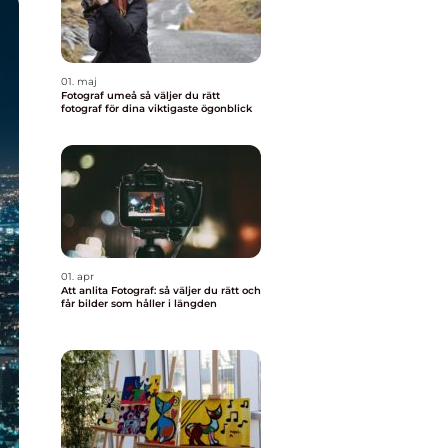
01. maj
Fotograf umeå så väljer du rätt
fotograf för dina viktigaste ögonblick
01. apr
Att anlita Fotograf: så väljer du rätt och
får bilder som håller i längden