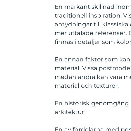
En markant skillnad inom
traditionell inspiration.
antydningar till klassiska
mer uttalade referenser. D
finnas i detaljer som kol
En annan faktor som kan 
material. Vissa postmoder
medan andra kan vara mer
material och texturer.
En historisk genomgång 
arkitektur”
En av fördelarna med pos