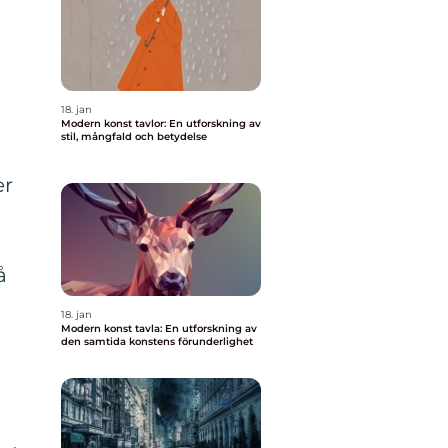
18. jan
Modern konst tavlor: En utforskning av
stil, mångfald och betydelse
er
å
18. jan
Modern konst tavla: En utforskning av
den samtida konstens förunderlighet