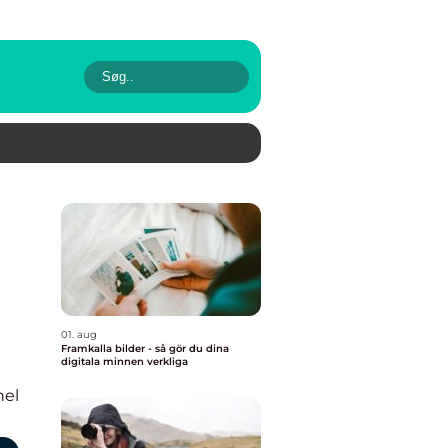
01. aug
Framkalla bilder - så gör du dina
digitala minnen verkliga
nel