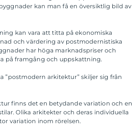
byggnader kan man få en översiktlig bild av
ning kan vara att titta på ekonomiska
tnad och värdering av postmodernistiska
yggnader har höga marknadspriser och
yda på framgång och uppskattning.
a ”postmodern arkitektur” skiljer sig från
ur finns det en betydande variation och e
ilar. Olika arkitekter och deras individuella
or variation inom rörelsen.