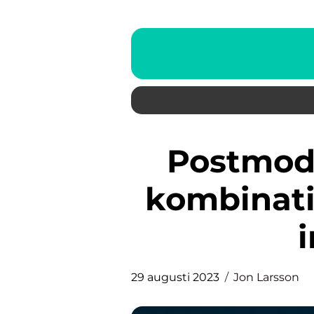
Postmodern arkitektur: En
kombinati
29 augusti 2023
Jon Larsson