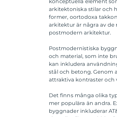
konceptuella element som 
arkitektoniska stilar och 
former, oortodoxa takkon
arkitektur är några av 
postmodern arkitektur.
Postmodernistiska byggna
och material, som inte bru
kan inkludera användning
stål och betong. Genom a
attraktiva kontraster och 
Det finns många olika typ
mer populära än andra. 
byggnader inkluderar AT&T