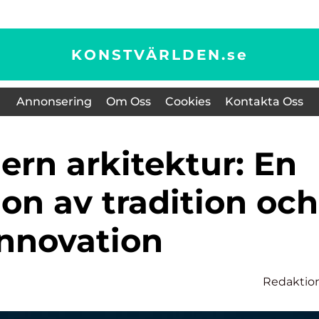
KONSTVÄRLDEN.
se
Annonsering
Om Oss
Cookies
Kontakta Oss
on av tradition och
innovation
Redaktio