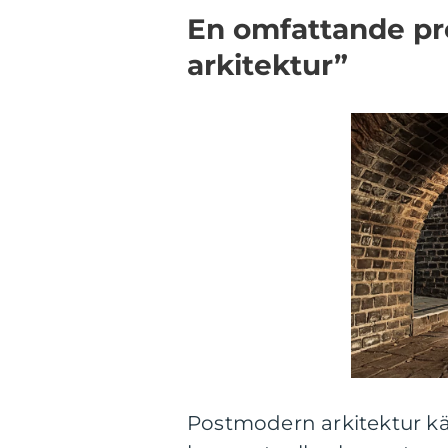
En omfattande pr
arkitektur”
Postmodern arkitektur kä