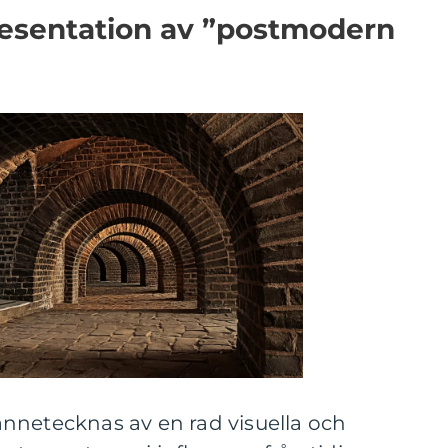
esentation av ”postmodern
nnetecknas av en rad visuella och