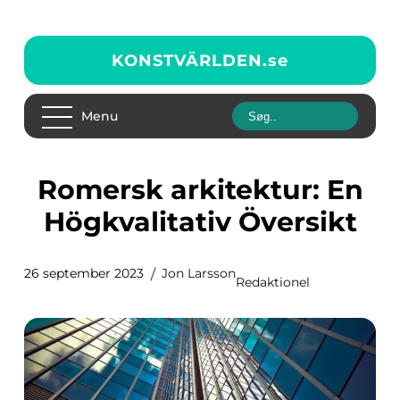
KONSTVÄRLDEN.
se
Menu
Romersk arkitektur: En
Högkvalitativ Översikt
26 september 2023
Jon Larsson
Redaktionel