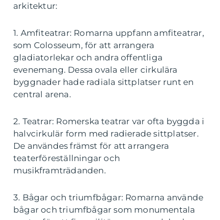
arkitektur:
1. Amfiteatrar: Romarna uppfann amfiteatrar,
som Colosseum, för att arrangera
gladiatorlekar och andra offentliga
evenemang. Dessa ovala eller cirkulära
byggnader hade radiala sittplatser runt en
central arena.
2. Teatrar: Romerska teatrar var ofta byggda i
halvcirkulär form med radierade sittplatser.
De användes främst för att arrangera
teaterföreställningar och
musikframträdanden.
3. Bågar och triumfbågar: Romarna använde
bågar och triumfbågar som monumentala