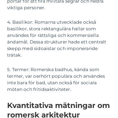
portar för att fira militära segrar och hedra
viktiga personer.
4. Basilikor: Romarna utvecklade också
basilikor, stora rektangulära hallar som
användes för rättsliga och kommersiella
ändamål. Dessa strukturer hade ett centralt
skepp med sidoaislar och imponerande
trätak.
5. Termer: Romerska badhus, kända som
termer, var oerhört populära och användes
inte bara för bad, utan också för sociala
möten och fritidsaktiviteter.
Kvantitativa mätningar om
romersk arkitektur