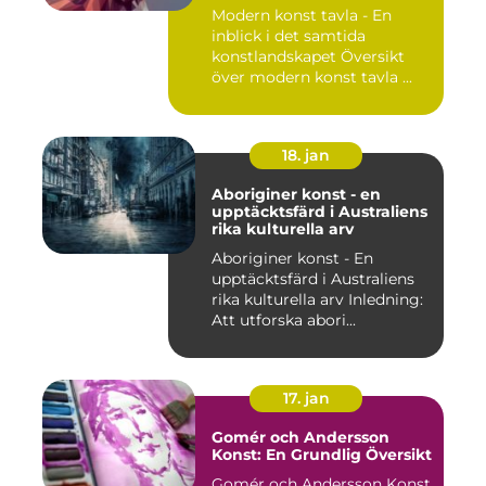
Modern konst tavla - En
inblick i det samtida
konstlandskapet Översikt
över modern konst tavla ...
18. jan
Aboriginer konst - en
upptäcktsfärd i Australiens
rika kulturella arv
Aboriginer konst - En
upptäcktsfärd i Australiens
rika kulturella arv Inledning:
Att utforska abori...
17. jan
Gomér och Andersson
Konst: En Grundlig Översikt
Gomér och Andersson Konst