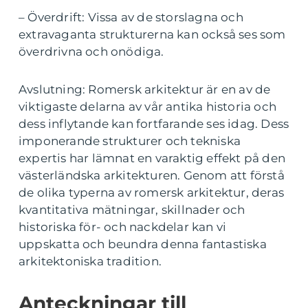
– Överdrift: Vissa av de storslagna och
extravaganta strukturerna kan också ses som
överdrivna och onödiga.
Avslutning: Romersk arkitektur är en av de
viktigaste delarna av vår antika historia och
dess inflytande kan fortfarande ses idag. Dess
imponerande strukturer och tekniska
expertis har lämnat en varaktig effekt på den
västerländska arkitekturen. Genom att förstå
de olika typerna av romersk arkitektur, deras
kvantitativa mätningar, skillnader och
historiska för- och nackdelar kan vi
uppskatta och beundra denna fantastiska
arkitektoniska tradition.
Anteckningar till