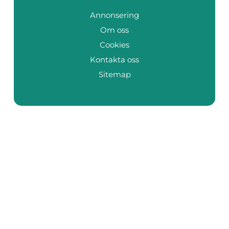
Annonsering
Om oss
Cookies
Kontakta oss
Sitemap