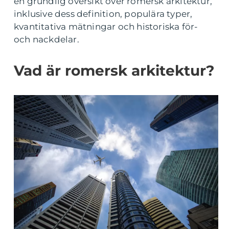
en grundlig översikt över romersk arkitektur,
inklusive dess definition, populära typer,
kvantitativa mätningar och historiska för-
och nackdelar.
Vad är romersk arkitektur?