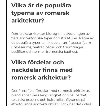
Vilka är de populära
typerna av romersk
arkitektur?
Romerska arkitekter bidrog till utvecklingen av
flera arkitektoniska typer och strukturer. Några av
de populära typerna inkluderar amfiteatrar (som
Colosseum), teatrar, bågar och triumfbågar,
basilikor och termer (romerska badhus).
Vilka fördelar och
nackdelar finns med
romersk arkitektur?
Det finns flera fördelar med romersk arkitektur,
bland annat dess långvarighet och hållbarhet,
tekniska expertis och kulturella inflytande på
efterföljande arkitekturstilar. Dock har det också