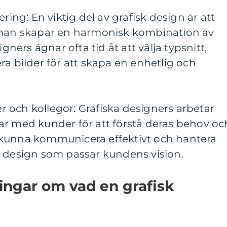
ring: En viktig del av grafisk design är att
 man skapar en harmonisk kombination av
igners ägnar ofta tid åt att välja typsnitt,
ra bilder för att skapa en enhetlig och
 och kollegor: Grafiska designers arbetar
ar med kunder för att förstå deras behov oc
 kunna kommunicera effektivt och hantera
n design som passar kundens vision.
ingar om vad en grafisk