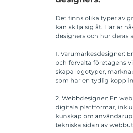
Det finns olika typer av 
kan skilja sig åt. Här är 
designers och hur deras a
1. Varumärkesdesigner: E
och förvalta företagens vi
skapa logotyper, markna
som har en tydlig kopplin
2. Webbdesigner: En webb
digitala plattformar, ink
kunskap om användaruppl
tekniska sidan av webbut