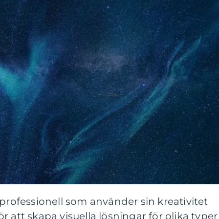
 professionell som använder sin kreativitet
 att skapa visuella lösningar för olika typer