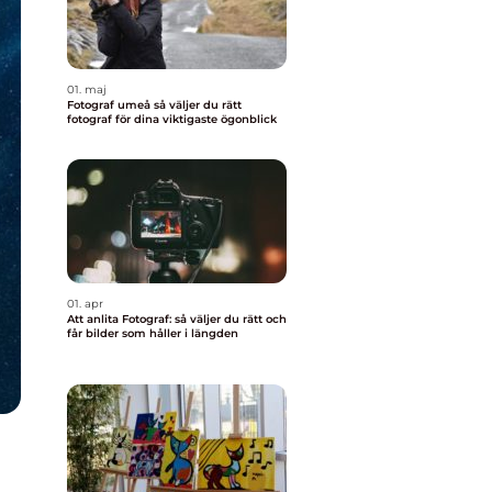
01. maj
Fotograf umeå så väljer du rätt
fotograf för dina viktigaste ögonblick
01. apr
Att anlita Fotograf: så väljer du rätt och
får bilder som håller i längden