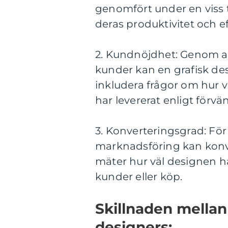
genomfört under en viss 
deras produktivitet och eff
2. Kundnöjdhet: Genom at
kunder kan en grafisk de
inkludera frågor om hur 
har levererat enligt förvä
3. Konverteringsgrad: Fö
marknadsföring kan konve
mäter hur väl designen har
kunder eller köp.
Skillnaden mellan 
designers: