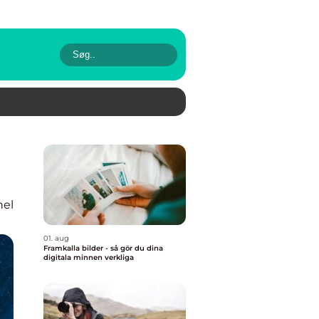
nel
01. aug
Framkalla bilder - så gör du dina
digitala minnen verkliga