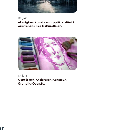
18. jan
Aboriginer konst - en upptäcktsfärd i
Australiens rika kulturella arv
17. jan
Gomér och Andersson Konst: En
Grundlig Översikt
ar