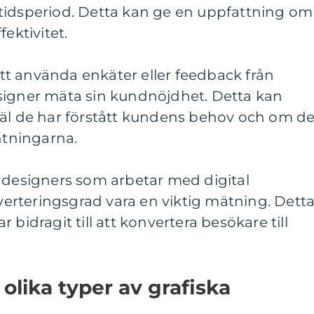
tidsperiod. Detta kan ge en uppfattning om
ektivitet.
t använda enkäter eller feedback från
signer mäta sin kundnöjdhet. Detta kan
väl de har förstått kundens behov och om d
ntningarna.
r designers som arbetar med digital
rteringsgrad vara en viktig mätning. Dett
 bidragit till att konvertera besökare till
olika typer av grafiska