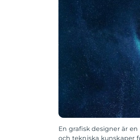
En grafisk designer är en
och tekniska kunskaper för