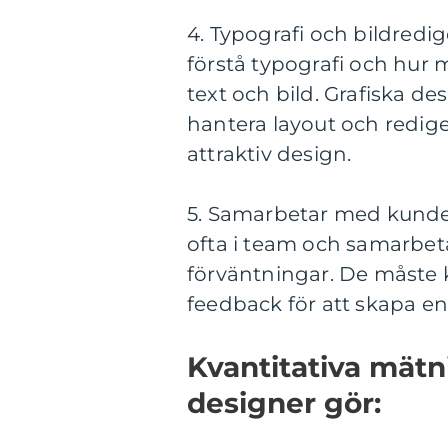
4. Typografi och bildredige
förstå typografi och hur
text och bild. Grafiska des
hantera layout och redige
attraktiv design.
5. Samarbetar med kunder
ofta i team och samarbet
förväntningar. De måste
feedback för att skapa e
Kvantitativa mätn
designer gör: