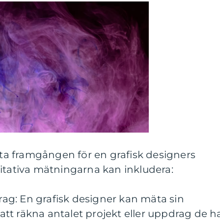
mäta framgången för en grafisk designers
itativa mätningarna kan inkludera:
drag: En grafisk designer kan mäta sin
tt räkna antalet projekt eller uppdrag de h