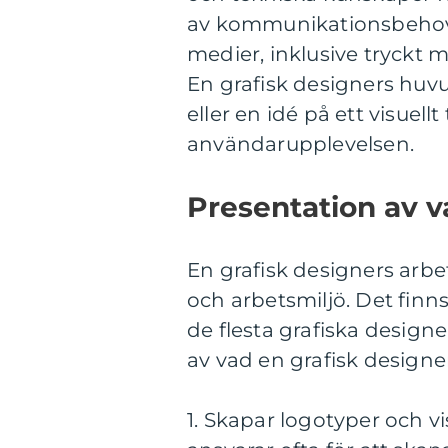
av kommunikationsbehov. 
medier, inklusive tryckt 
En grafisk designers huvu
eller en idé på ett visuell
användarupplevelsen.
Presentation av v
En grafisk designers arb
och arbetsmiljö. Det fin
de flesta grafiska design
av vad en grafisk designe
1. Skapar logotyper och vi