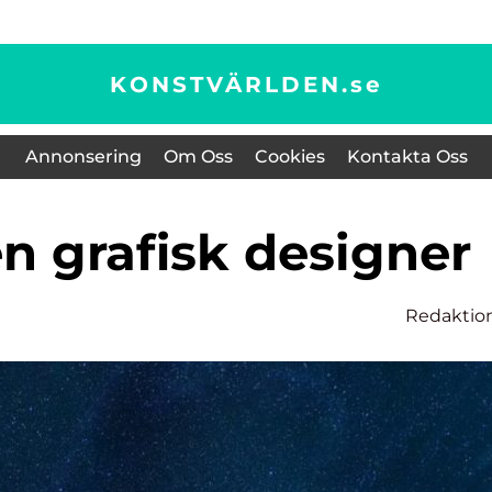
KONSTVÄRLDEN.
se
Annonsering
Om Oss
Cookies
Kontakta Oss
en grafisk designer
Redaktio